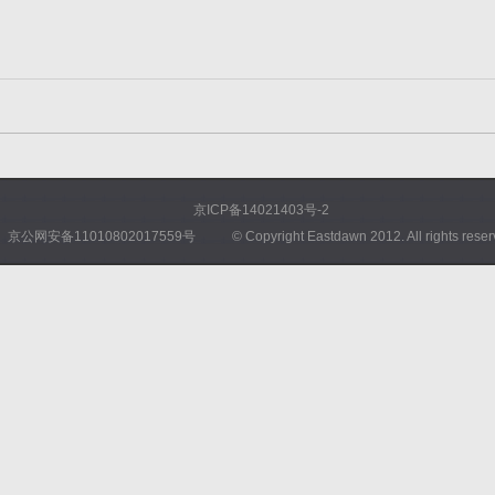
京ICP备14021403号-2
京公网安备11010802017559号
© Copyright Eastdawn 2012. All rights rese