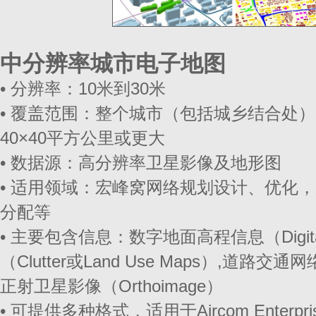
中分辨率城市电子地图
• 分辨率：10米到30米
• 覆盖范围：整个城市（包括城乡结合处）；面
40×40平方公里或更大
• 数据源：高分辨率卫星影像及地形图
• 适用领域：宏峰窝网络规划设计、优化
分配等
• 主要包含信息：数字地面高程信息（Digital 
（Clutter或Land Use Maps）,道路
正射卫星影像（Orthoimage）
• 可提供多种格式，适用于Aircom Enterprises