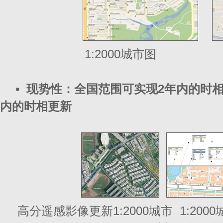
1:2000城市图 
•
现势性：全国范围可实现2年内的时
内的时相更新
高分遥感影像更新1:2000城市 1:2