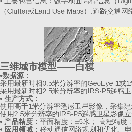
• 主要包含信息：数字地面高程信息（Digital 
（Clutter或Land Use Maps）,道路交
三维城市模型——白模
•数据源：
采用最新时相0.5米分辨率的GeoEye-1或
采用最新时相2.5米分辨率的IRS-P5遥
• 生产方式：
使用高于1米分辨率遥感卫星影像，采集建
使用2.5米分辨率的IRS-P5遥感卫星影
• 产品精度：
平面精度：±5米； 高程精度
• 应用领域：
移动通信网络规划和优化、电