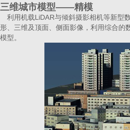
三维城市模型——精模
利用机载LiDAR与倾斜摄影相机等新
形、三维及顶面、侧面影像，利用综合的
模型。