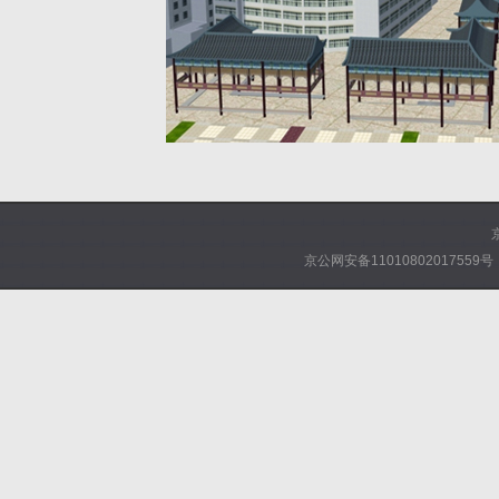
京公网安备11010802017559号