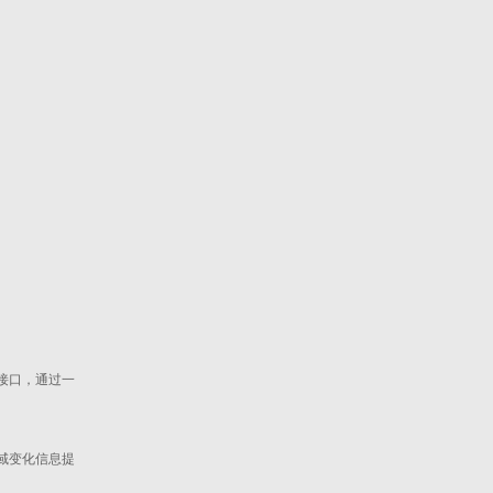
接口，通过一
域变化信息提