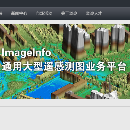
持
新闻中心
市场活动
关于道迩
道迩人才