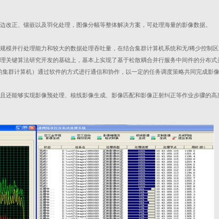
边改正、镶嵌以及羽化处理，图像分幅等整体解决方案，可处理海量的影像数据。
规模并行处理能力和较大的数据处理吞吐量，在结合集群计算机系统和无/稀少控制区
理关键算法研究开发的基础上，基本上实现了基于松散耦合并行服务中间件的分布式
的集群计算机）通过软件的方式进行通信和协作，以一定的任务调度策略共同完成影
且还能够实现影像预处理、核线影像生成、影像匹配和影像正射纠正等作业步骤的高