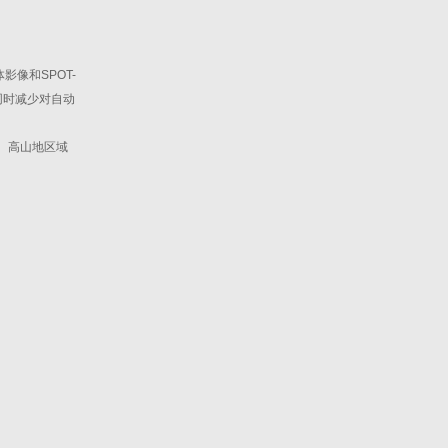
影像和SPOT-
同时减少对自动
、高山地区域