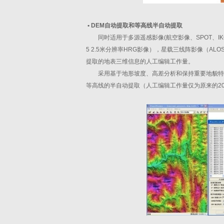
•
DEM自动提取和等高线半自动提取
同时适用于多源遥感影像(航空影像、SPOT、IKO
5 2.5米分辨率HRG影像），星载三线阵影像（A
提取的地表三维信息的人工编辑工作量。
采用基于地形坡度、高差分析和保持重要地貌特
等高线的半自动提取（人工编辑工作量仅为原来的20