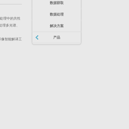
数据获取
数据处理
像处理中的共性
处理多光谱、
解决方案
产品
感影像智能解译工