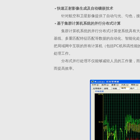
•
快速正射影像生成及自动镶嵌技术
针对航空和卫星影像提供了自动匀光、匀色，接
•
基于集群计算机系统的并行分布式计算
集群计算机系统的并行分布式计算使系统具有大
基线、多重匹配特征匹配等数据的自动化、智能化处
把局域网中互联的所有计算机（包括PC机和高性能
处理工作。
分布式并行处理不仅能够减轻人员的工作量，而
而提高效率。