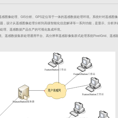
通用遥感图像处理、GIS分析、GPS定位等于一体的遥感数据处理环境。系统针对遥感图
题，设计从遥感图像处理分析到高级智能化信息解译等一系列功能，是显示、分析并
析处理、遥感数据产品生产的可视化集成环境。
系统、遥感数据集群处理通用平台、高分辨率遥感影像集群式处理系统PixelGrid、遥