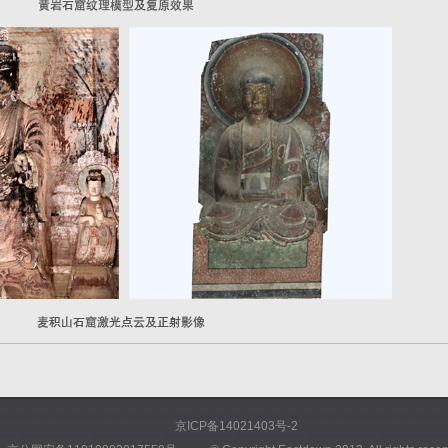
京ICP备14021403号-2