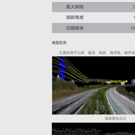
典型应用
主要应用于公路、隧道、铁路、海岸线、城市道
道路激光点云