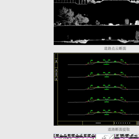
道路点云断面
道路断面提取