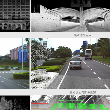
隧道激光点云
激光点云与影像叠加