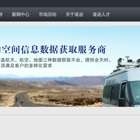
持
新闻中心
市场活动
关于道迩
道迩人才