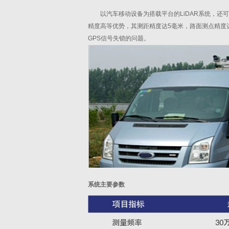
以汽车移动设备为搭载平台的LiDAR系统，还
精度高等优势，其测距精度达5毫米，路面测点精度达
GPS信号失锁的问题。
系统主要参数