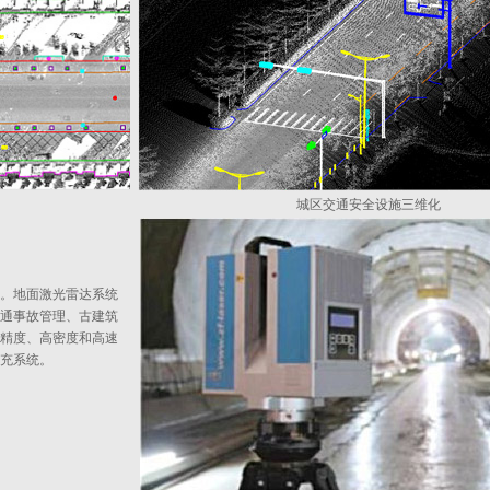
城区交通安全设施三维化
统。地面激光雷达系统
通事故管理、古建筑
精度、高密度和高速
充系统。