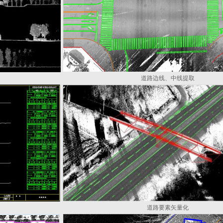
道路边线、中线提取
道路要素矢量化