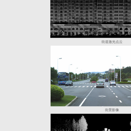
街道激光点云
街景影像