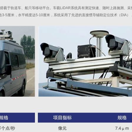
可搭载于轨道车、船只等移动平台。车载LiDAR系统具有测定快速、随时上路施测、
3-5厘米，水平精度达5-10厘米，系统采用了先进的直接惯导辅助定位技术（DIA）