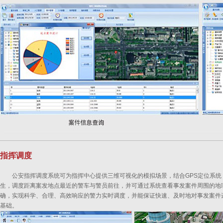
指挥调度
公安指挥调度系统可为指挥中心提供三维可视化的模拟场景，结合GPS定位系
生，调度距离案发地点最近的警车与警员前往，并可通过系统查看事发案件周围的地
确，实现科学、合理、高效响应的警力实时调度，并能保证快速、及时地对事发案件
基础。