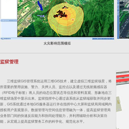
监狱管理
三维监狱GIS管理系统运用三维GIS技术，建立虚拟三维监狱场景，将
所需要的警用设施、警力、关押人员、监控点以及通过无线射频感应器
（RFID电子标签）将人员的动态位置状态等信息和资料直观、形象地在三
维监狱场景中显示出来。监狱指挥中心通过该系统从监狱端获取并同步更
新，GIS系统通过本地GIS服务器运行并在指挥中心大屏和监狱局局域网内
授权用户直观显示。数据管理与空间信息管理融为一体，提高监狱管理局
业务部门间的快速反应能力和协同处理能力，并利用辅助分析和决策功
能，从宏观上提高监狱警务工作的科学化、规范化水平。