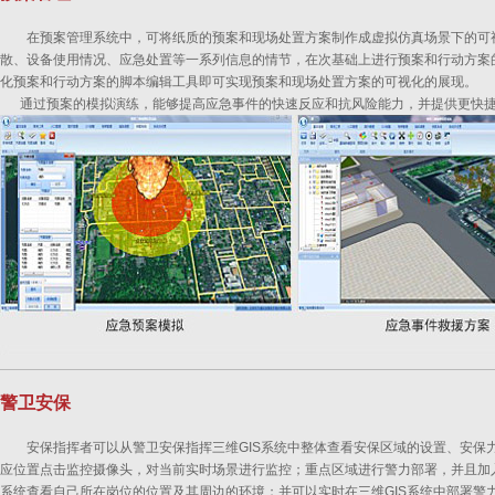
在预案管理系统中，可将纸质的预案和现场处置方案制作成虚拟仿真场景下的可
散、设备使用情况、应急处置等一系列信息的情节，在次基础上进行预案和行动方案
化预案和行动方案的脚本编辑工具即可实现预案和现场处置方案的可视化的展现。
通过预案的模拟演练，能够提高应急事件的快速反应和抗风险能力，并提供更快捷
警卫安保
安保指挥者可以从警卫安保指挥三维GIS系统中整体查看安保区域的设置、安保
应位置点击监控摄像头，对当前实时场景进行监控；重点区域进行警力部署，并且加
系统查看自己所在岗位的位置及其周边的环境；并可以实时在三维GIS系统中部署警