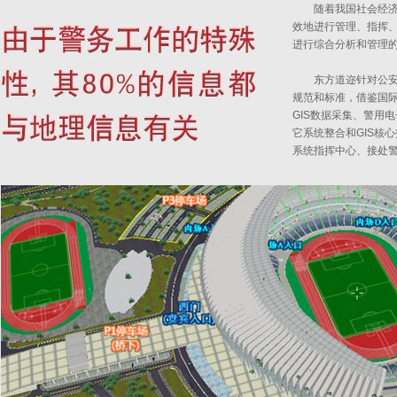
随着我国社会经
效地进行管理、指挥
进行综合分析和管理
东方道迩针对公
规范和标准，借鉴国际
GIS数据采集、警用电
它系统整合和GIS核
系统指挥中心、接处