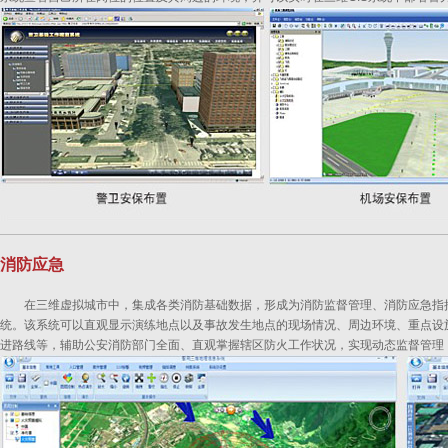
消防应急
在三维虚拟城市中，集成各类消防基础数据，形成为消防监督管理、消防应急指
统。该系统可以直观显示演练地点以及事故发生地点的现场情况、周边环境、重点设
进路线等，辅助公安消防部门全面、直观掌握辖区防火工作状况，实现动态监督管理