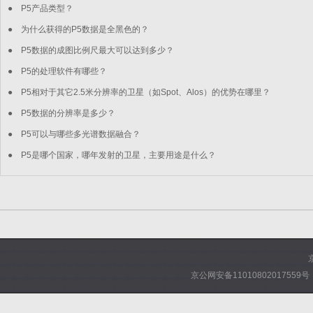
●
P5产品类型？
●
为什么获得的P5数据是全黑色的？
●
P5数据的成图比例尺最大可以达到多少？
●
P5的处理软件有哪些？
●
P5相对于其它2.5米分辨率的卫星（如Spot、Alos）的优势在哪里？
●
P5数据的分辨率是多少？
●
P5可以与哪些多光谱数据融合？
●
P5是哪个国家，哪年发射的卫星，主要用途是什么？
京公网安备11010802017559号