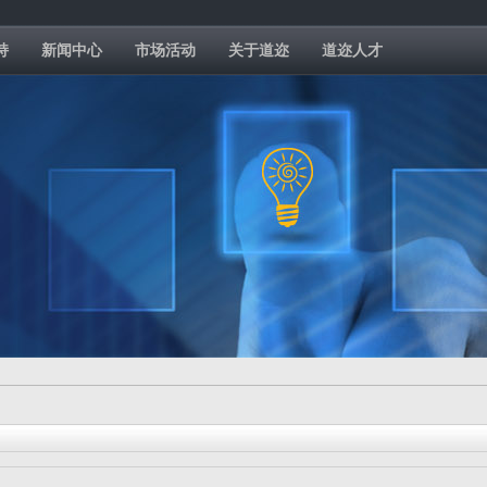
持
新闻中心
市场活动
关于道迩
道迩人才