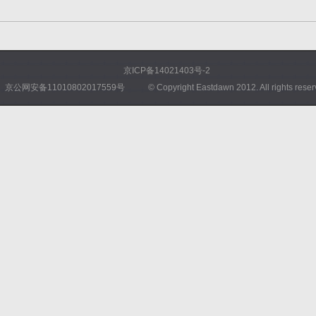
京ICP备14021403号-2
京公网安备11010802017559号
© Copyright Eastdawn 2012. All rights rese