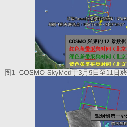
图1 COSMO-SkyMed于3月9日至