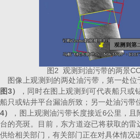
图2 观测到油污带的两景COS
图像上观测到的两处油污带，第一处位于东
图
3）
，同时在图上观测到可代表船只或
船只或钻井平台漏油所致；另一处油污带位
4）
，图上观测油污带长度接近6公里，且
台的亮斑。目前，东方道迩已将获取的雷
供给相关部门，有关部门正在对具体情况