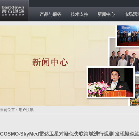
产品与服务
技术支持
新闻中心
市场活
当前位置：用户快讯
COSMO-SkyMed雷达卫星对疑似失联海域进行观测 发现疑似