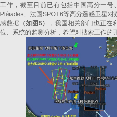
工作，截至目前已有包括中国高分一号、意大
Pléiades、法国SPOT6等高分遥感
感数据
（如图
5）
，我国相关部门也正在
位、系统的监测分析，希望对搜索工作的