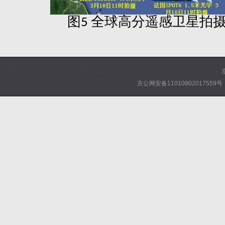
图
全球高分遥感卫星拍
5
京公网安备11010802017559号