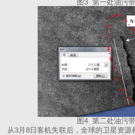
图3 第一处油污
图4 第二处油污
从3月8日客机失联后，全球的卫星资源