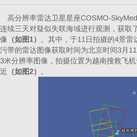
高分辨率雷达卫星星座COSMO-SkyMe
连续三天对疑似失联海域进行观测，获取了
像
（如图
1）
。其中，于11日拍摄的4景
污带的雷达图像获取时间为北京时间3月11日
3米分辨率图像，拍摄位置为越南搜救飞机
近
（如图
2）
。