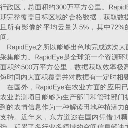
行政区，总面积约300万平方公里。Rapi
期完整覆盖目标区域的合格数据，获取数据
且所有影像的平均云量为5%，其中72%
间。
RapidEye之所以能够出色地完成这
采集能力。RapidEye是全球第一个资源
面积约500万平方公里，数据获取效率极
短时间内大面积覆盖并对数据有一定时相
在国外，RapidEye在农业方面的应用已
农业监测项目能够为生产部门和管理部门
到的农情信息作为一种解读田地种植潜力
支持。近年来，东方道迩在国内凭借14颗
势，积累了多行业多领域的空间信息解决