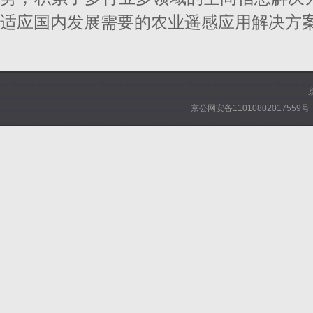
适应国内发展需要的农业遥感应用解决方
京公网安备11010802017559号