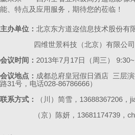
能、特点及应用服务，期待您的莅临！
主办单位：
北京东方道迩信息技术股份有
四维世景科技（北京）有限公司
会议时间：
2013年7月17日（周三） 9:30~1
会议地点：
成都总府皇冠假日酒店 三层
路31号，电话028-86786666）
联系方式：
（川）简雪，13688367206，
j
（京）陈妍，13681174739，
c