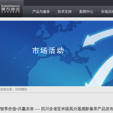
产品与服务
技术支持
新闻中心
市场活
当前位置：活动预告
智享价值•共赢未来 ---- 四川全省亚米级高分遥感影像库产品发