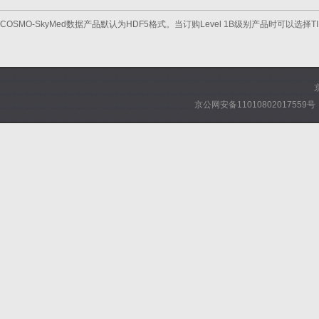
COSMO-SkyMed数据产品默认为HDF5格式。当订购Level 1B级别产品时可以选择TI
京公网安备11010802017559号