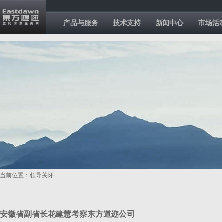
产品与服务
技术支持
新闻中心
市场活
当前位置：领导关怀
安徽省副省长花建慧考察东方道迩公司