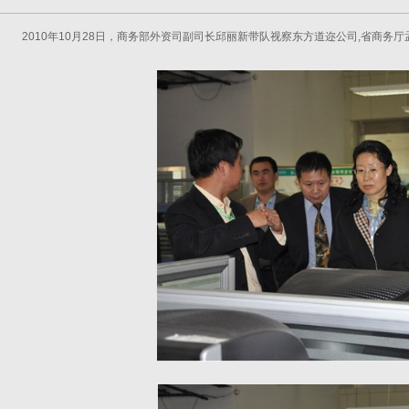
2010年10月28日，商务部外资司副司长邱丽新带队视察东方道迩公司,省商务