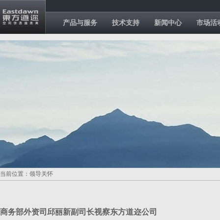
产品与服务
技术支持
新闻中心
市场活
当前位置：领导关怀
商务部外资司邱丽新副司长视察东方道迩公司