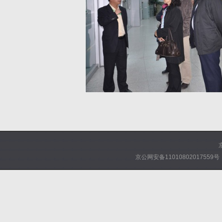
京公网安备11010802017559号